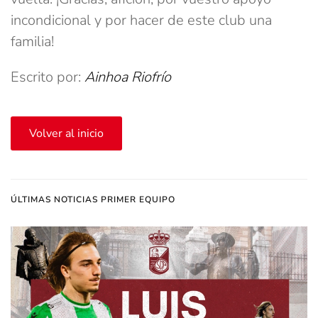
incondicional y por hacer de este club una
familia!
Escrito por:
Ainhoa Riofrío
Volver al inicio
ÚLTIMAS NOTICIAS PRIMER EQUIPO