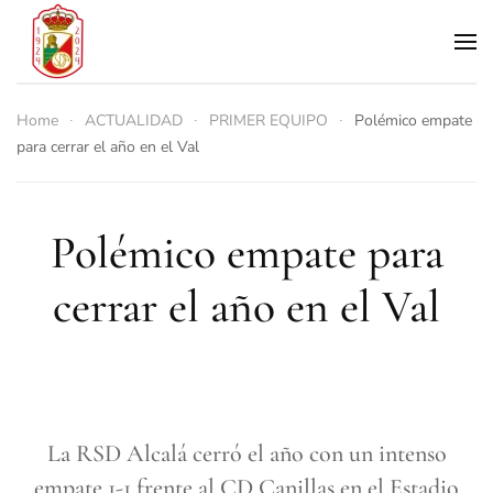
Skip to main content
Home
ACTUALIDAD
PRIMER EQUIPO
Polémico empate
para cerrar el año en el Val
Polémico empate para
cerrar el año en el Val
La RSD Alcalá cerró el año con un intenso
empate 1-1 frente al CD Canillas en el Estadio