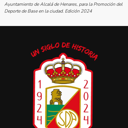
Ayuntamiento de Alcalá de Henares, para la Promoción del
Deporte de Base en la ciudad. Edición 2024