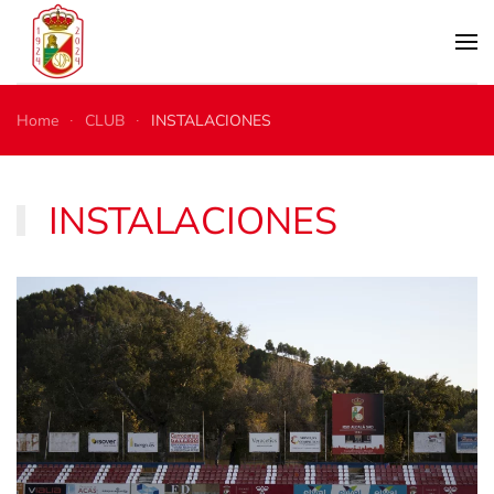
Skip to main content
Home
CLUB
INSTALACIONES
INSTALACIONES