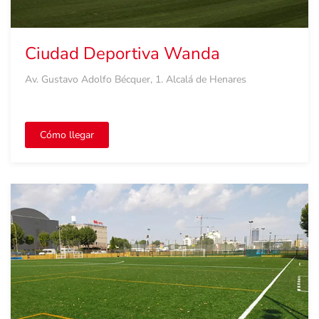
Ciudad Deportiva Wanda
Av. Gustavo Adolfo Bécquer, 1. Alcalá de Henares
Cómo llegar