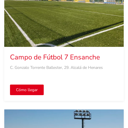
Campo de Fútbol 7 Ensanche
C. Gonzalo Torrente Ballester, 29. Alcalá de Henares
Cómo llegar