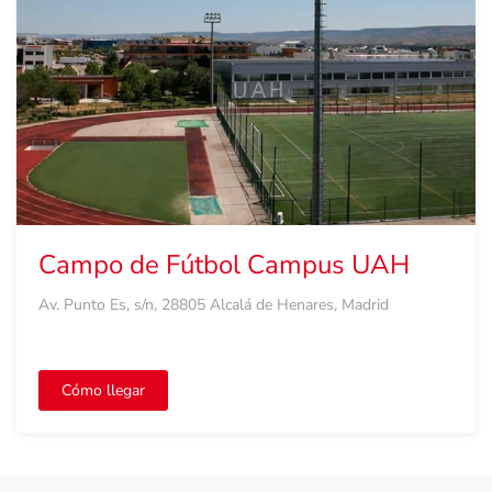
Campo de Fútbol Campus UAH
Av. Punto Es, s/n, 28805 Alcalá de Henares, Madrid
Cómo llegar