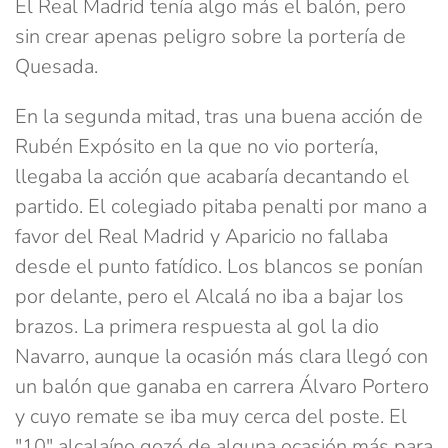
El Real Madrid tenía algo más el balón, pero
sin crear apenas peligro sobre la portería de
Quesada.
En la segunda mitad, tras una buena acción de
Rubén Expósito en la que no vio portería,
llegaba la acción que acabaría decantando el
partido. El colegiado pitaba penalti por mano a
favor del Real Madrid y Aparicio no fallaba
desde el punto fatídico. Los blancos se ponían
por delante, pero el Alcalá no iba a bajar los
brazos. La primera respuesta al gol la dio
Navarro, aunque la ocasión más clara llegó con
un balón que ganaba en carrera Álvaro Portero
y cuyo remate se iba muy cerca del poste. El
"10" alcalaíno gozó de alguna ocasión más para