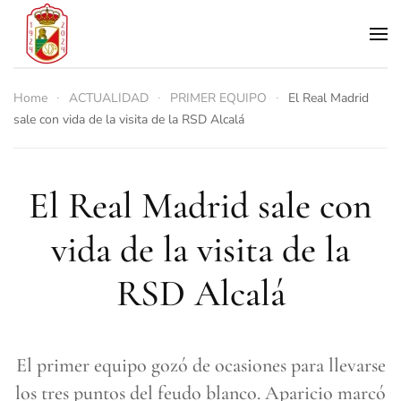
Skip to main content
Home
ACTUALIDAD
PRIMER EQUIPO
El Real Madrid
sale con vida de la visita de la RSD Alcalá
El Real Madrid sale con
vida de la visita de la
RSD Alcalá
El primer equipo gozó de ocasiones para llevarse
los tres puntos del feudo blanco. Aparicio marcó