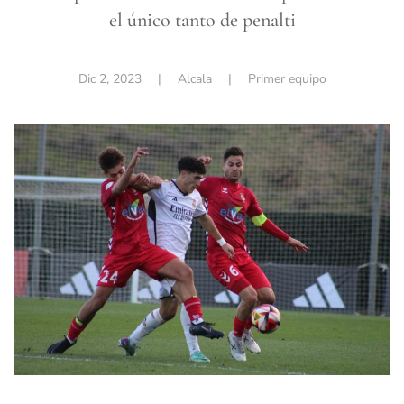
el único tanto de penalti
Dic 2, 2023
| Alcala |
Primer equipo