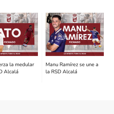
erza la medular
Manu Ramírez se une a
D Alcalá
la RSD Alcalá