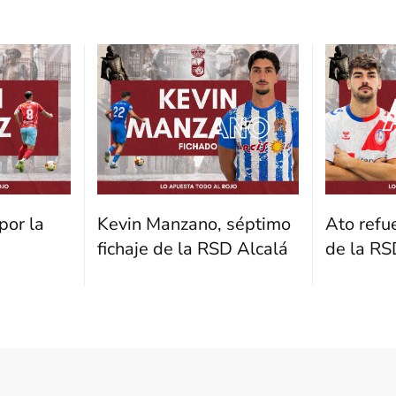
por la
Kevin Manzano, séptimo
Ato refu
fichaje de la RSD Alcalá
de la RS