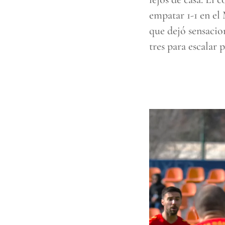
empatar 1-1 en el
que dejó sensacio
tres para escalar 