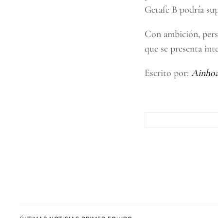
Getafe B podría sup
Con ambición, pers
que se presenta in
Escrito por:
Ainhoa