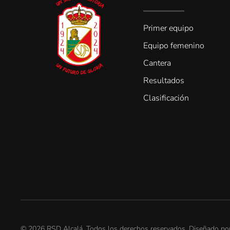
Primer equipo
Equipo femenino
Cantera
Resultados
Clasificación
©
2026
RSD Alcalá. Todos los derechos reservados. Diseñado p