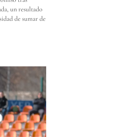
ada, un resultado
esidad de sumar de