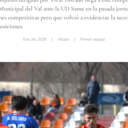
 Municipal del Val ante la UD Sanse en la pasada jorn
nes competitivas pero que volvió a evidenciar la nec
posiciones.
Ene 24, 2026
| Alcala |
Primer equipo