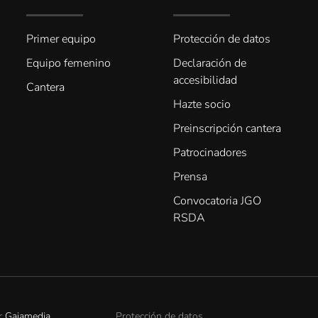
Primer equipo
Protección de datos
Equipo femenino
Declaración de
accesibilidad
Cantera
Hazte socio
Preinscripción cantera
Patrocinadores
Prensa
Convocatoria JGO
RSDA
or
Gaiamedia
.
Protección de datos