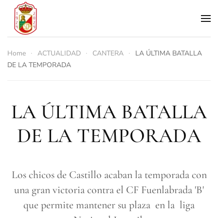
Skip to main content
Home
ACTUALIDAD
CANTERA
LA ÚLTIMA BATALLA
DE LA TEMPORADA
LA ÚLTIMA BATALLA
DE LA TEMPORADA
Los chicos de Castillo acaban la temporada con
una gran victoria contra el CF Fuenlabrada 'B'
que permite mantener su plaza en la liga