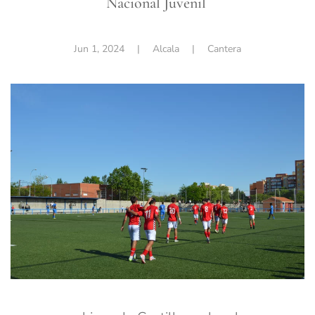
Nacional Juvenil
Jun 1, 2024
| Alcala |
Cantera