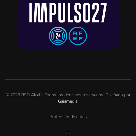
©
2026
RSD Alcalá. Todos los derechos reservados. Diseñado por
Gaiamedia
.
Protección de datos