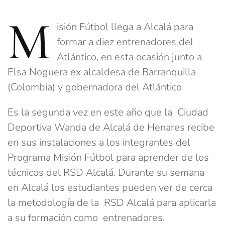
M
isión Fútbol llega a Alcalá para
formar a diez entrenadores del
Atlántico, en esta ocasión junto a
Elsa Noguera ex alcaldesa de Barranquilla
(Colombia) y gobernadora del Atlántico
Es la segunda vez en este año que la Ciudad
Deportiva Wanda de Alcalá de Henares recibe
en sus instalaciones a los integrantes del
Programa Misión Fútbol para aprender de los
técnicos del RSD Alcalá. Durante su semana
en Alcalá los estudiantes pueden ver de cerca
la metodología de la RSD Alcalá para aplicarla
a su formación como entrenadores.