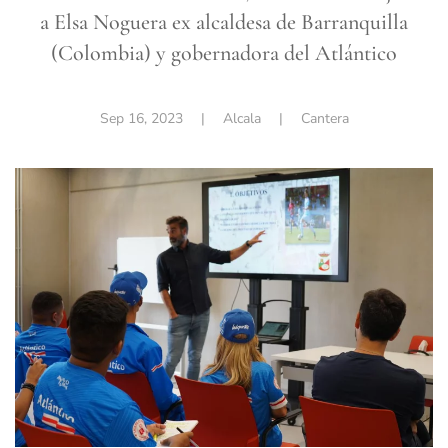
a Elsa Noguera ex alcaldesa de Barranquilla
(Colombia) y gobernadora del Atlántico
Sep 16, 2023
| Alcala |
Cantera