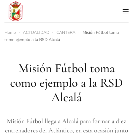
Skip to main content
Home
ACTUALIDAD
CANTERA
Misión Fútbol toma
como ejemplo a la RSD Alcalá
Misión Fútbol toma
como ejemplo a la RSD
Alcalá
Misión Fútbol llega a Alcalá para formar a diez
entrenadores del Atlántico, en esta ocasión junto