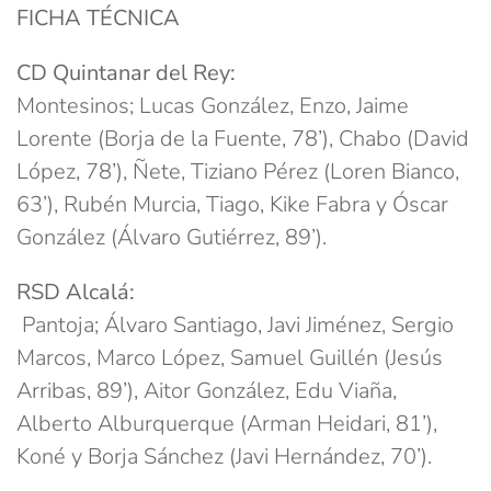
FICHA TÉCNICA
CD Quintanar del Rey:
Montesinos; Lucas González, Enzo, Jaime
Lorente (Borja de la Fuente, 78’), Chabo (David
López, 78’), Ñete, Tiziano Pérez (Loren Bianco,
63’), Rubén Murcia, Tiago, Kike Fabra y Óscar
González (Álvaro Gutiérrez, 89’).
RSD Alcalá:
Pantoja; Álvaro Santiago, Javi Jiménez, Sergio
Marcos, Marco López, Samuel Guillén (Jesús
Arribas, 89’), Aitor González, Edu Viaña,
Alberto Alburquerque (Arman Heidari, 81’),
Koné y Borja Sánchez (Javi Hernández, 70’).