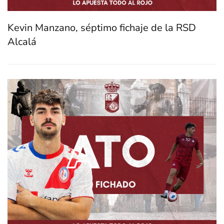
Kevin Manzano, séptimo fichaje de la RSD
Alcalá