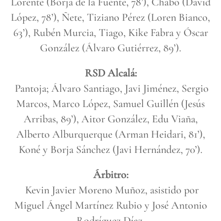
Lorente (Borja de la Fuente, 78’), Chabo (David
López, 78’), Ñete, Tiziano Pérez (Loren Bianco,
63’), Rubén Murcia, Tiago, Kike Fabra y Óscar
González (Álvaro Gutiérrez, 89’).
RSD Alcalá:
Pantoja; Álvaro Santiago, Javi Jiménez, Sergio
Marcos, Marco López, Samuel Guillén (Jesús
Arribas, 89’), Aitor González, Edu Viaña,
Alberto Alburquerque (Arman Heidari, 81’),
Koné y Borja Sánchez (Javi Hernández, 70’).
Árbitro:
Kevin Javier Moreno Muñoz, asistido por
Miguel Ángel Martínez Rubio y José Antonio
Rodríguez Díaz.