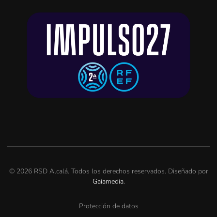
©
2026
RSD Alcalá. Todos los derechos reservados. Diseñado por
Gaiamedia
.
Protección de datos