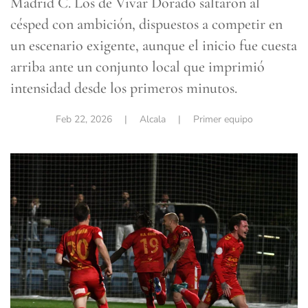
Madrid C
. Los de Vivar Dorado saltaron al
césped con ambición, dispuestos a competir en
un escenario exigente, aunque el inicio fue cuesta
arriba ante un conjunto local que imprimió
intensidad desde los primeros minutos.
Feb 22, 2026
| Alcala |
Primer equipo