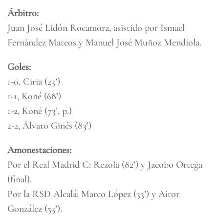
Árbitro:
Juan José Lidón Rocamora, asistido por Ismael
Fernández Mateos y Manuel José Muñoz Mendiola.
Goles:
1-0, Ciria (23’)
1-1, Koné (68’)
1-2, Koné (73’, p.)
2-2, Álvaro Ginés (83’)
Amonestaciones:
Por el Real Madrid C: Rezola (82’) y Jacobo Ortega
(final).
Por la RSD Alcalá: Marco López (33’) y Aitor
González (53’).