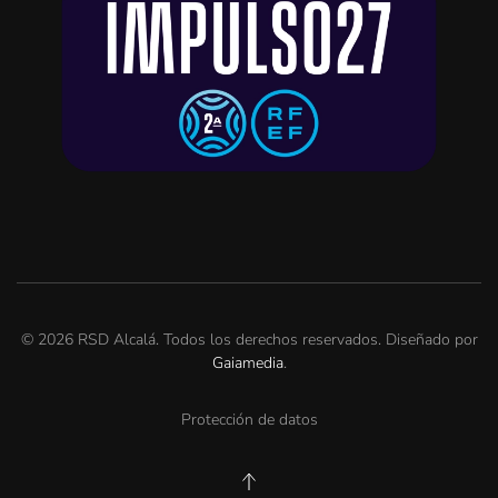
©
2026
RSD Alcalá. Todos los derechos reservados. Diseñado por
Gaiamedia
.
Protección de datos