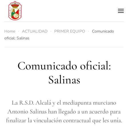
Skip to main content
Home
ACTUALIDAD
PRIMER EQUIPO
Comunicado
oficial: Salinas
Comunicado oficial:
Salinas
La R.S.D. Alcalá y el mediapunta murciano
Antonio Salinas han llegado a un acuerdo para
finalizar la vinculación contractual que les unía.