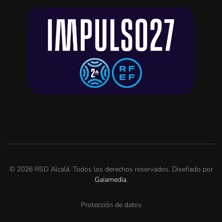
©
2026
RSD Alcalá. Todos los derechos reservados. Diseñado por
Gaiamedia
.
Protección de datos