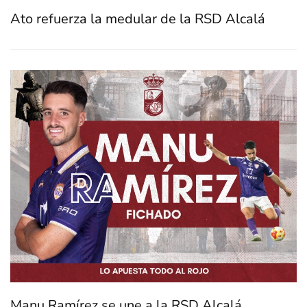
Ato refuerza la medular de la RSD Alcalá
Manu Ramírez se une a la RSD Alcalá