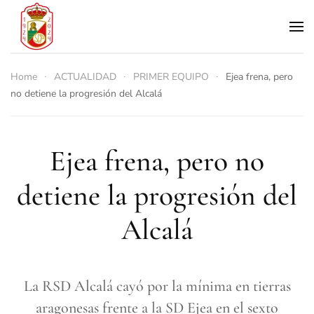
Skip to main content
Home
ACTUALIDAD
PRIMER EQUIPO
Ejea frena, pero
no detiene la progresión del Alcalá
Ejea frena, pero no
detiene la progresión del
Alcalá
La RSD Alcalá cayó por la mínima en tierras
aragonesas frente a la SD Ejea en el sexto