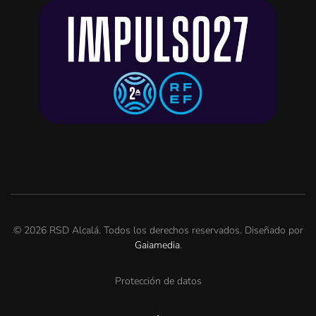
©
2026
RSD Alcalá. Todos los derechos reservados. Diseñado por
Gaiamedia
.
Protección de datos