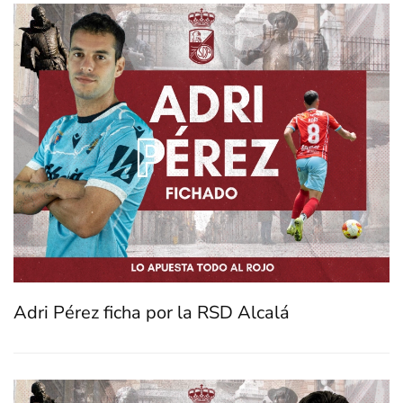
Adri Pérez ficha por la RSD Alcalá