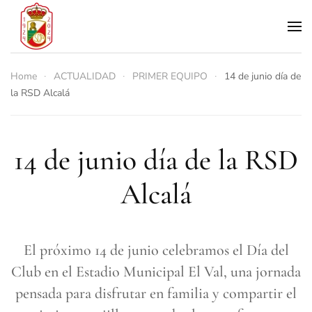
Skip to main content
Home
ACTUALIDAD
PRIMER EQUIPO
14 de junio día de
la RSD Alcalá
14 de junio día de la RSD
Alcalá
El próximo 14 de junio celebramos el Día del
Club en el Estadio Municipal El Val, una jornada
pensada para disfrutar en familia y compartir el