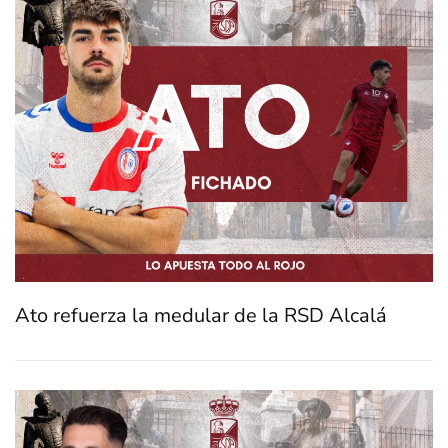
Ato refuerza la medular de la RSD Alcalá