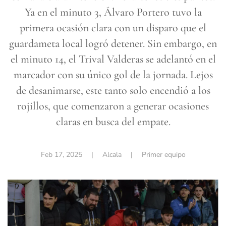
Ya en el minuto 3, Álvaro Portero tuvo la
primera ocasión clara con un disparo que el
guardameta local logró detener. Sin embargo, en
el minuto 14, el Trival Valderas se adelantó en el
marcador con su único gol de la jornada. Lejos
de desanimarse, este tanto solo encendió a los
rojillos, que comenzaron a generar ocasiones
claras en busca del empate.
Feb 17, 2025
| Alcala |
Primer equipo