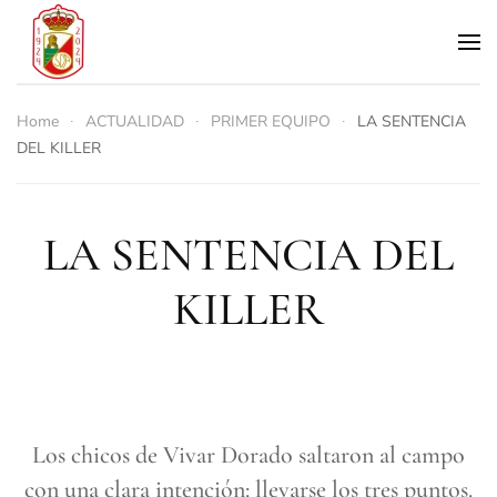
Skip to main content
Home
ACTUALIDAD
PRIMER EQUIPO
LA SENTENCIA
DEL KILLER
LA SENTENCIA DEL
KILLER
Los chicos de Vivar Dorado saltaron al campo
con una clara intención: llevarse los tres puntos.