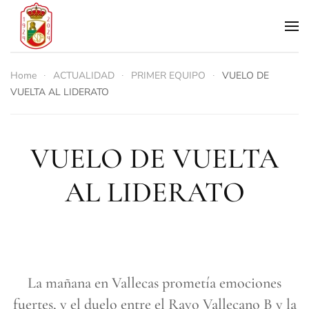
Skip to main content
Home
ACTUALIDAD
PRIMER EQUIPO
VUELO DE
VUELTA AL LIDERATO
VUELO DE VUELTA
AL LIDERATO
La mañana en Vallecas prometía emociones
fuertes, y el duelo entre el Rayo Vallecano B y la