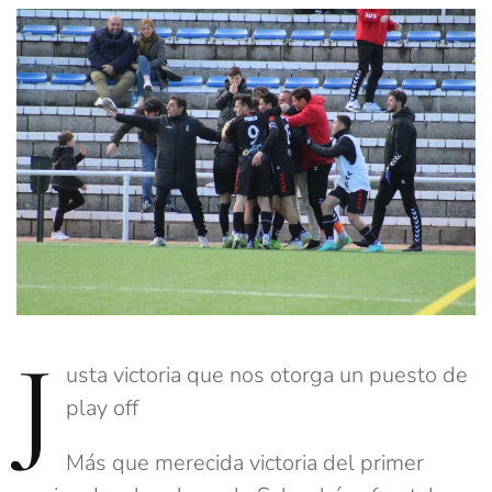
J
usta victoria que nos otorga un puesto de
play off
Más que merecida victoria del primer