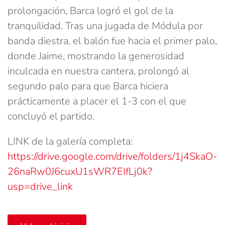
prolongación, Barca logró el gol de la
tranquilidad. Tras una jugada de Módula por
banda diestra, el balón fue hacia el primer palo,
donde Jaime, mostrando la generosidad
inculcada en nuestra cantera, prolongó al
segundo palo para que Barca hiciera
prácticamente a placer el 1-3 con el que
concluyó el partido.
LINK de la galería completa:
https://drive.google.com/drive/folders/1j4SkaO-
26naRw0J6cuxU1sWR7EIfLj0k?
usp=drive_link