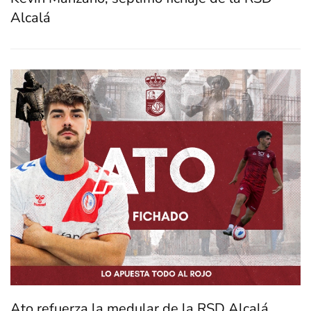
Alcalá
Ato refuerza la medular de la RSD Alcalá