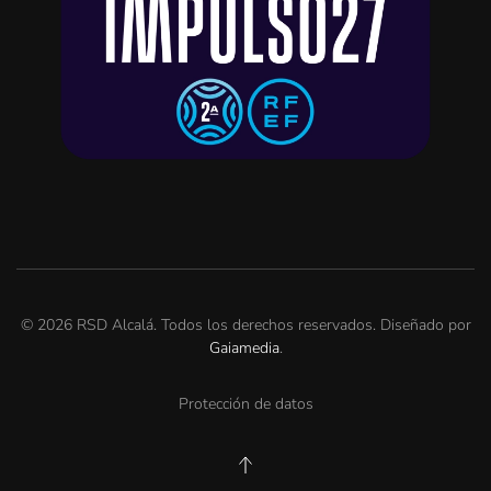
©
2026
RSD Alcalá. Todos los derechos reservados. Diseñado por
Gaiamedia
.
Protección de datos