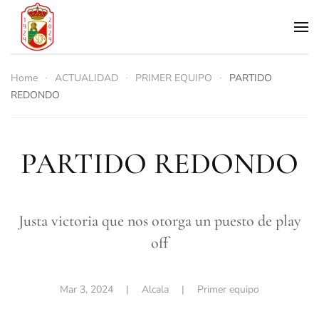
Skip to main content
Home
ACTUALIDAD
PRIMER EQUIPO
PARTIDO
REDONDO
PARTIDO REDONDO
Justa victoria que nos otorga un puesto de play
off
Mar 3, 2024
| Alcala |
Primer equipo