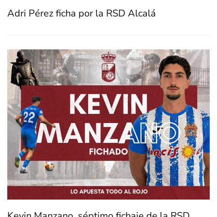
Adri Pérez ficha por la RSD Alcalá
Kevin Manzano, séptimo fichaje de la RSD