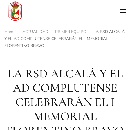
Skip to main content
Home
ACTUALIDAD
PRIMER EQUIPO
LA RSD ALCALÁ
Y EL AD COMPLUTENSE CELEBRARÁN EL I MEMORIAL
FLORENTINO BRAVO
LA RSD ALCALÁ Y EL
AD COMPLUTENSE
CELEBRARÁN EL I
MEMORIAL