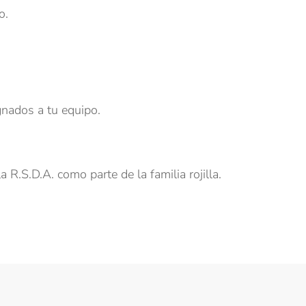
o.
gnados a tu equipo.
a R.S.D.A. como parte de la familia rojilla.