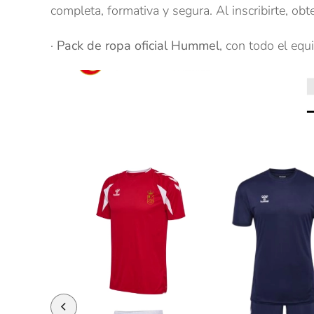
completa, formativa y segura. Al inscribirte, obt
·
Pack de ropa oficial Hummel
, con todo el eq