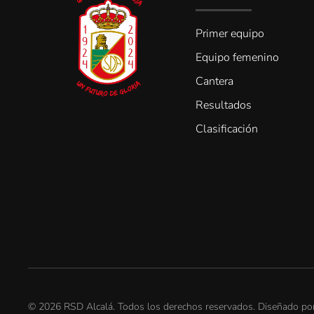
Primer equipo
Equipo femenino
Cantera
Resultados
Clasificación
©
2026
RSD Alcalá. Todos los derechos reservados. Diseñado p