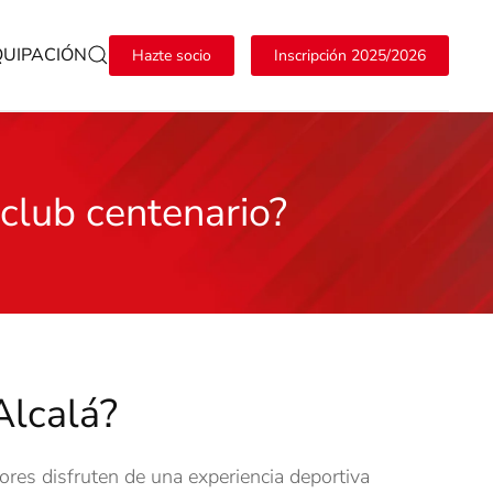
QUIPACIÓN
Hazte socio
Inscripción 2025/2026
club centenario?
Alcalá?
ores disfruten de una experiencia deportiva