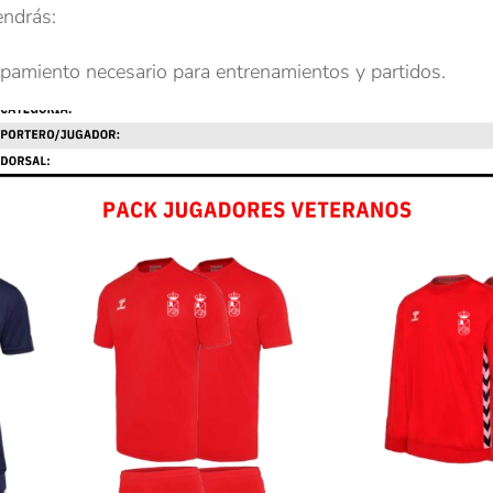
endrás:
uipamiento necesario para entrenamientos y partidos.