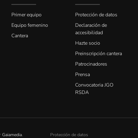
Primer equipo
Protección de datos
Equipo femenino
Declaración de
accesibilidad
Cantera
Hazte socio
Preinscripción cantera
Patrocinadores
Prensa
Convocatoria JGO
RSDA
or
Gaiamedia
.
Protección de datos