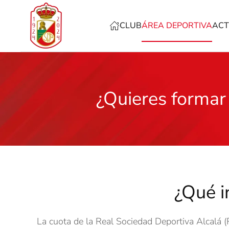
CLUB
ÁREA DEPORTIVA
ACT
Skip to main content
¿Quieres formar
¿Qué i
La cuota de la Real Sociedad Deportiva Alcalá (