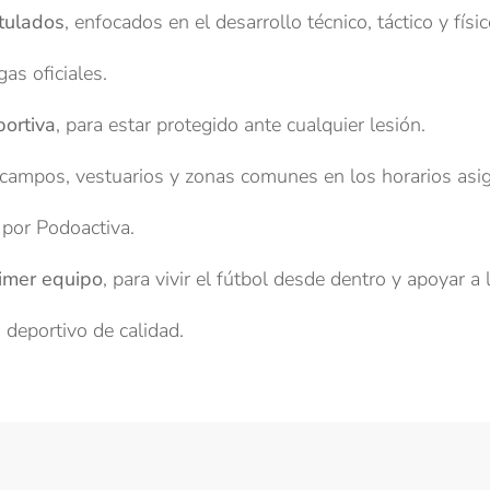
itulados
, enfocados en el desarrollo técnico, táctico y físic
gas oficiales.
ortiva
, para estar protegido ante cualquier lesión.
 campos, vestuarios y zonas comunes en los horarios asi
 por Podoactiva.
rimer equipo
, para vivir el fútbol desde dentro y apoyar a l
 deportivo de calidad.